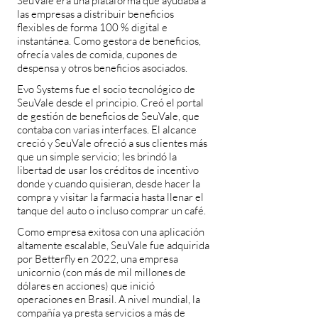
SeuVale era una plataforma que ayudaba a
las empresas a distribuir beneficios
flexibles de forma 100 % digital e
instantánea. Como gestora de beneficios,
ofrecía vales de comida, cupones de
despensa y otros beneficios asociados.
Evo Systems fue el socio tecnológico de
SeuVale desde el principio. Creó el portal
de gestión de beneficios de SeuVale, que
contaba con varias interfaces. El alcance
creció y SeuVale ofreció a sus clientes más
que un simple servicio; les brindó la
libertad de usar los créditos de incentivo
donde y cuando quisieran, desde hacer la
compra y visitar la farmacia hasta llenar el
tanque del auto o incluso comprar un café.
Como empresa exitosa con una aplicación
altamente escalable, SeuVale fue adquirida
por Betterfly en 2022, una empresa
unicornio (con más de mil millones de
dólares en acciones) que inició
operaciones en Brasil. A nivel mundial, la
compañía ya presta servicios a más de