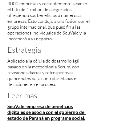
3000 empresas y recientemente alcanzó
el hito de 1 millón de asegurados,
ofreciendo sus beneficios a numerosas
empresas. Esto condujo a una fusión con el
grupo internacional, que puso fin a las
operaciones individuales de SeuVale y la
incorporó a su negocio.
Estrategia
Aplicado a la célula de desarrollo ágil,
basado en la metodología Scrum, con
revisiones diarias y retrospectivas
quincenales para controlar etapas e
iteraciones en el proceso.
Leer más_
SeuVale: empresa de beneficios
digitales se asocia con el gobierno del
estado de Paraná en programa social.