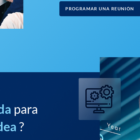
PROGRAMAR UNA REUNIÓN
da
para
dea
?