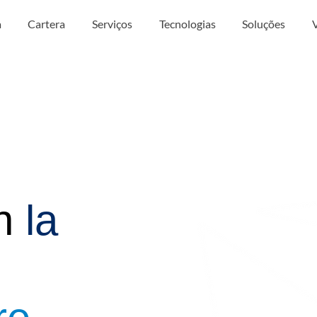
a
Cartera
Serviços
Tecnologias
Soluções
n
la