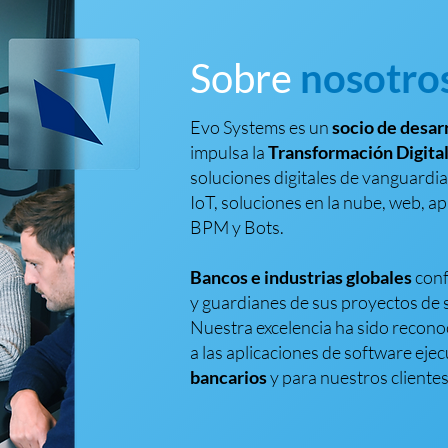
Sobre
nosotro
Evo Systems es un
socio de desar
impulsa la
Transformación Digital
soluciones digitales de vanguardi
IoT, soluciones en la nube, web, a
BPM y Bots.
Bancos e industrias globales
conf
y guardianes de sus proyectos de
Nuestra excelencia ha sido recono
a las aplicaciones de software eje
bancarios
y para nuestros cliente