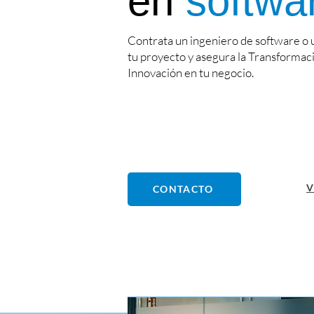
en
softwa
Contrata un ingeniero de software o
tu proyecto
y asegura la Transformació
Innovación en tu negocio.
V
CONTACTO