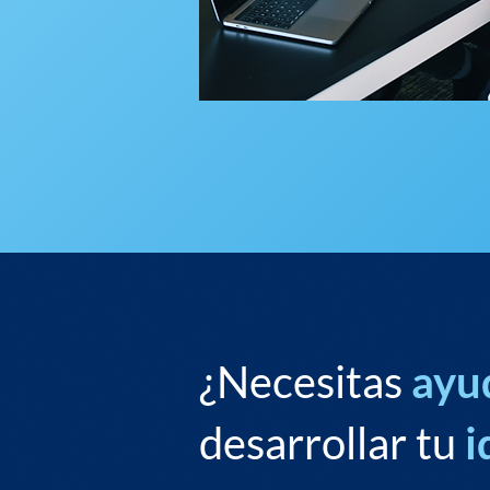
¿Necesitas
ayu
desarrollar tu
i