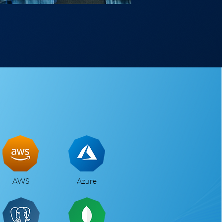
AWS
Azure