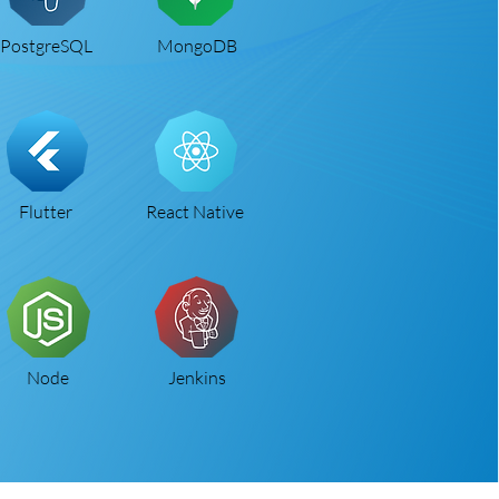
PostgreSQL
MongoDB
Flutter
React Native
Node
Jenkins