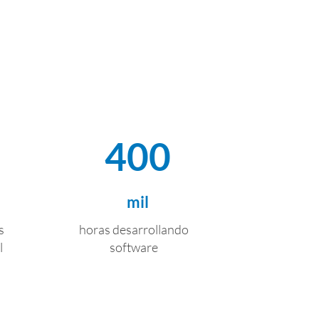
400
mil
s
horas desarrollando
l
software