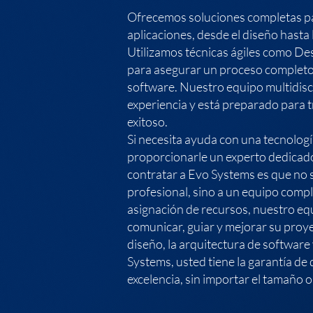
Ofrecemos soluciones completas par
aplicaciones, desde el diseño hasta
Utilizamos técnicas ágiles como De
para asegurar un proceso completo 
software. Nuestro equipo multidisc
experiencia y está preparado para 
exitoso.
Si necesita ayuda con una tecnolog
proporcionarle un experto dedicado
contratar a Evo Systems es que no 
profesional, sino a un equipo comp
asignación de recursos, nuestro equ
comunicar, guiar y mejorar su proyec
diseño, la arquitectura de software
Systems, usted tiene la garantía de
excelencia, sin importar el tamaño o