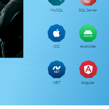
MySQL
SQL Server
iOS
Androide
.NET
Angular