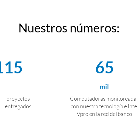
Nuestros números:
115
65
mil
proyectos
Computadoras monitoreada
entregados
con nuestra tecnología e Inte
Vpro en la red del banco