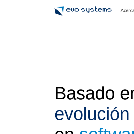
Acerc
Basado e
evolución