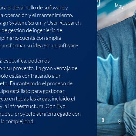
a el desarrollo de software y
 la operación y el mantenimiento.
sign System, Scrum y User Research
de gestión de ingeniería de
iplinario cuenta con amplia
transformar su idea en un software
ía específica, podemos
 a su proyecto. La gran ventaja de
sólo estás contratando a un
leto. Durante todo el proceso de
ipo está listo para gestionar,
to en todas las áreas, incluido el
 y la infraestructura. Con Evo
 que su proyecto será entregado con
 la complejidad.