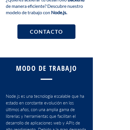
de manera eficiente? Descubre nuestro
modelo de trabajo con
Node.js.
CONTACTO
MODO DE TRABAJO
Node.js es una tecnología escalable que ha
estado en constante evolución en los
últimos años, con una amplia gama de
librerías y herramientas que facilitan el
desarrollo de aplicaciones web y APIs de
alto rendimiento. Debido a la gran demanda