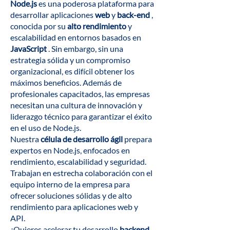
Node.js
es una poderosa plataforma para
desarrollar aplicaciones
web
y
back-end
,
conocida por su
alto rendimiento
y
escalabilidad en entornos basados en
JavaScript
. Sin embargo, sin una
estrategia sólida y un compromiso
organizacional, es difícil obtener los
máximos beneficios. Además de
profesionales capacitados, las empresas
necesitan una cultura de innovación y
liderazgo técnico para garantizar el éxito
en el uso de Node.js.
Nuestra
célula de desarrollo ágil
prepara
expertos en Node.js, enfocados en
rendimiento, escalabilidad y seguridad.
Trabajan en estrecha colaboración con el
equipo interno de la empresa para
ofrecer soluciones sólidas y de alto
rendimiento para aplicaciones web y
API.
¿Quieres acelerar tu desarrollo
backend