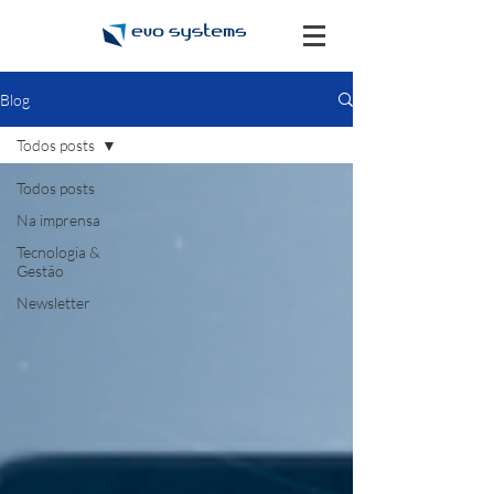
Blog
Todos posts
Todos posts
Na imprensa
Tecnologia &
Gestão
Newsletter