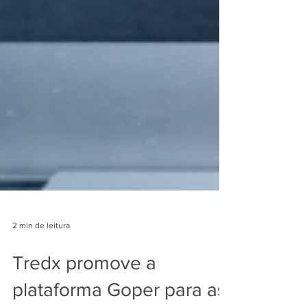
2 min de leitura
Tredx promove a