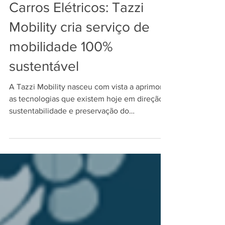
2 min de leitura
Carros Elétricos: Tazzi
Mobility cria serviço de
mobilidade 100%
sustentável
A Tazzi Mobility nasceu com vista a aprimorar
as tecnologias que existem hoje em direção à
sustentabilidade e preservação do
ecossistema.