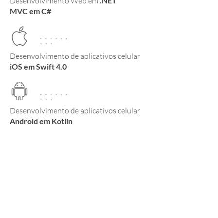
Desenvolvimento Web em
.NET
MVC em C#
Desenvolvimento de aplicativos celular
iOS em Swift 4.0
Desenvolvimento de aplicativos celular
Android em Kotlin
Estão falando sobre
nós _