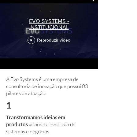
EVO SYSTEMS -
INSTITUCIONAL
Reproduzir vídeo
A Evo Systems é uma empresa de
consultoria de inovação que possui 03
pilares de atuação:
1
Transformamos ideias em
produtos
visando a evolução de
sistemas e negócios