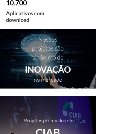
10.700
Aplicativos com
download
Nossos
projetos são
sinônimo de
INOVAÇÃO
no mercado
Projetos premiados no
CIAB