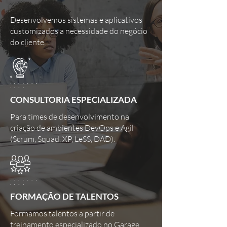
Desenvolvemos sistemas e aplicativos
customizados a necessidade do negócio
do cliente.
CONSULTORIA ESPECIALIZADA
Para times de desenvolvimento na
criação de ambientes DevOps e Agil
(Scrum, Squad, XP, LeSS, DAD).
FORMAÇÃO DE TALENTOS
Formamos talentos a partir de
treinamento especializado no Garage