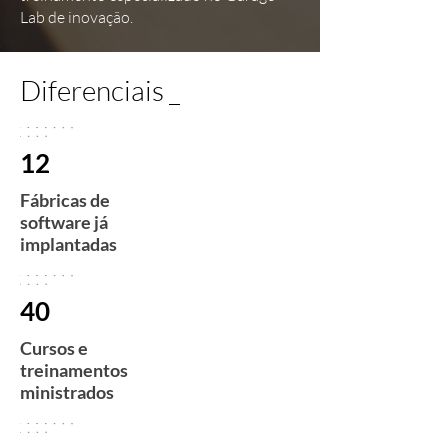
Lab de inovação.
Diferenciais _
12
Fábricas de
software já
implantadas
40
Cursos e
treinamentos
ministrados