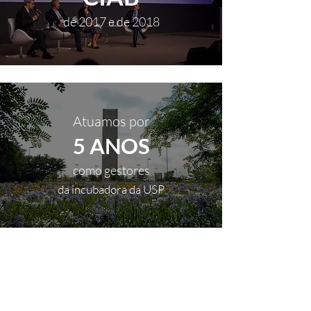
de 2017 e de 2018
Atuamos por
5 ANOS
como gestores
da incubadora da USP