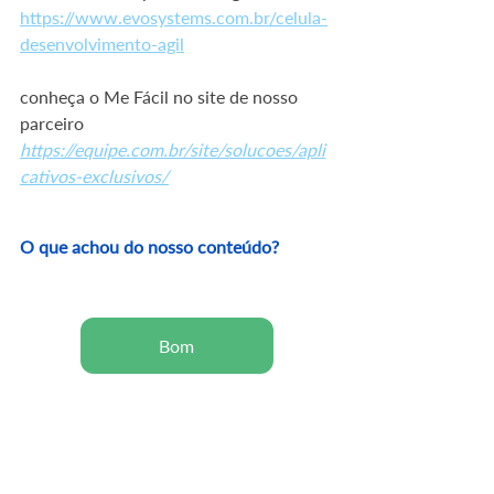
https://www.evosystems.com.br/celula-
desenvolvimento-agil
conheça o Me Fácil no site de nosso 
parceiro
https://equipe.com.br/site/solucoes/apli
cativos-exclusivos/
O que achou do nosso conteúdo?
Bom
Pode melhorar