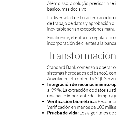
Além disso, a solução precisaria se
básico, mas decisivo.
La diversidad de la cartera añadió 
de trabajo de datos y aprobación dis
inevitable serían excepciones manu
Finalmente, el entorno regulatorio ex
incorporación de clientes a la banca 
Transformación
Standard Bank comenzó a operar con 
sistemas heredados del banco), con
Angular en el frontend y SQL Server
Integración de reconocimiento óp
al 99 %. La extracción de datos sus
una parte importante del tiempo y g
Verificación biométrica:
Reconocim
Verificación en menos de 100 milise
Prueba de vida:
Los algoritmos de d