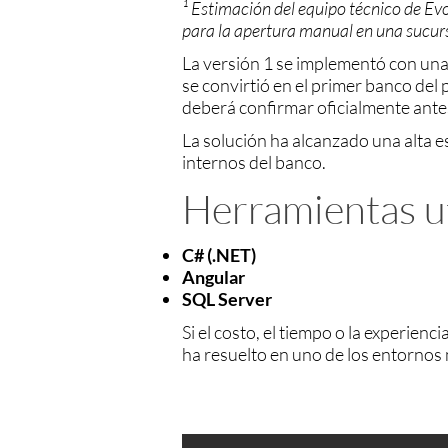
¹ Estimación del equipo técnico de Ev
para la apertura manual en una sucurs
La versión 1 se implementó con una
se convirtió en el primer banco del
deberá confirmar oficialmente antes
La solución ha alcanzado una alta e
internos del banco.
Herramientas ut
C# (.NET)
Angular
SQL Server
Si el costo, el tiempo o la experien
ha resuelto en uno de los entornos m