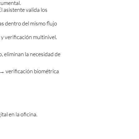
cumental.
asistente valida los
as dentro del mismo flujo
 verificación multinivel.
, eliminan la necesidad de
→ verificación biométrica
l en la oficina.