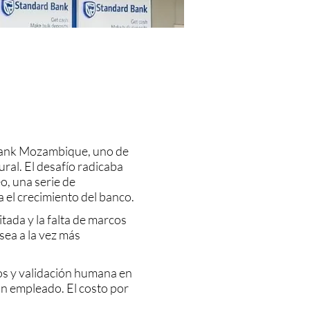
 Bank Mozambique, uno de
ural. El desafío radicaba
o, una serie de
a el crecimiento del banco.
tada y la falta de marcos
sea a la vez más
tos y validación humana en
un empleado. El costo por