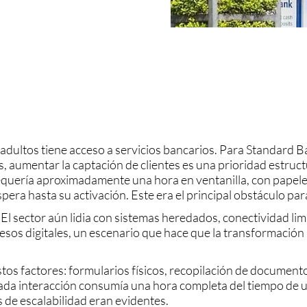
 adultos tiene acceso a servicios bancarios. Para Standard
, aumentar la captación de clientes es una prioridad estruct
equería aproximadamente una hora en ventanilla, con papele
pera hasta su activación. Este era el principal obstáculo par
El sector aún lidia con sistemas heredados, conectividad limi
sos digitales, un escenario que hace que la transformación 
stos factores: formularios físicos, recopilación de documen
cada interacción consumía una hora completa del tiempo de 
es de escalabilidad eran evidentes.