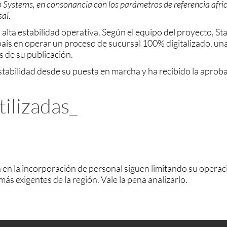
o Systems, en consonancia con los parámetros de referencia afr
al.
 alta estabilidad operativa. Según el equipo del proyecto,
 país en operar un proceso de sucursal 100% digitalizado, una
 de su publicación.
stabilidad desde su puesta en marcha y ha recibido la aprob
ilizadas_
cia en la incorporación de personal siguen limitando su opera
ás exigentes de la región. Vale la pena analizarlo.