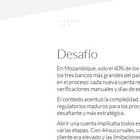
Desafío
En Mozambique, solo el 40% de los
los tres bancos más grandes del país
en el proceso: cada nueva cuenta r
verificaciones manuales y días de es
El contexto acentuó la complejidad. 
regulatorios maduros para los proce
desafiante y más estratégica.
Abrir una cuenta implicaba todos e
varias etapas. Con 44 sucursales, 
cliente era elevado y las limitacion