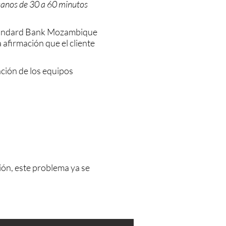
icanos de 30 a 60 minutos
 Standard Bank Mozambique
 afirmación que el cliente
ación de los equipos
ción, este problema ya se