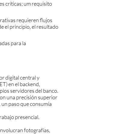
s críticas; um requisito
rativas requieren flujos
 el principio, el resultado
dadas para la
 digital central y
ET) en el backend,
pios servidores del banco.
on una precisión superior
io, un paso que consumía
trabajo presencial.
involucran fotografías,