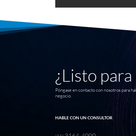
¿Listo par
Póngase en contacto con nosotros para hab
negocio.
HABLE CON UN CONSULTOR
3164-4000