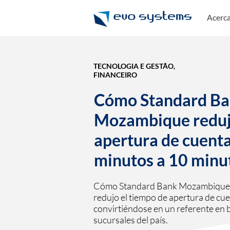
Acerc
TECNOLOGIA E GESTÃO,
FINANCEIRO
Cómo Standard B
Mozambique redujo
apertura de cuenta
minutos a 10 minu
Cómo Standard Bank Mozambique el
redujo el tiempo de apertura de cu
convirtiéndose en un referente en b
sucursales del país.