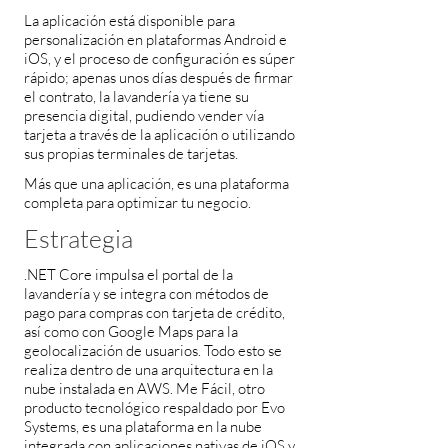
La aplicación está disponible para
personalización en plataformas Android e
iOS, y el proceso de configuración es súper
rápido; apenas unos días después de firmar
el contrato, la lavandería ya tiene su
presencia digital, pudiendo vender vía
tarjeta a través de la aplicación o utilizando
sus propias terminales de tarjetas.
Más que una aplicación, es una plataforma
completa para optimizar tu negocio.
Estrategia
.NET Core impulsa el portal de la
lavandería y se integra con métodos de
pago para compras con tarjeta de crédito,
así como con Google Maps para la
geolocalización de usuarios. Todo esto se
realiza dentro de una arquitectura en la
nube instalada en AWS. Me Fácil, otro
producto tecnológico respaldado por Evo
Systems, es una plataforma en la nube
integrada con aplicaciones nativas de iOS y