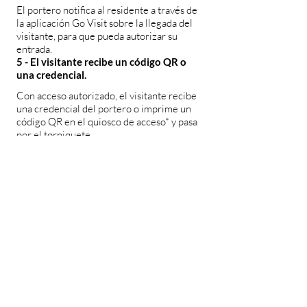
El portero notifica al residente a través de
la aplicación Go Visit sobre la llegada del
visitante, para que pueda autorizar su
entrada.
5 - El visitante recibe un código QR o
una credencial.
Con acceso autorizado, el visitante recibe
una credencial del portero o imprime un
código QR en el quiosco de acceso* y pasa
por el torniquete.
*Los quioscos solo están disponibles en
algunos condominios.
La solución también permite generar
informes para el análisis del control de
acceso, y el administrador del edificio
puede consultar el número de visitantes,
horarios, destinos, número de personas en
el edificio en ese momento, entre otros
datos personalizados según cada
necesidad, además de supervisar el estado
del visitante con información sobre
autorizaciones, historial y otras