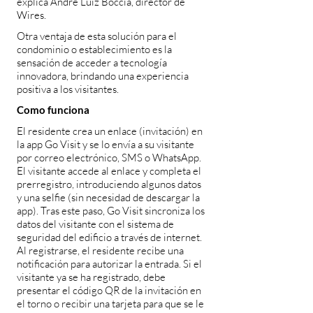
explica André Luiz Boccia, director de
Wires.
Otra ventaja de esta solución para el
condominio o establecimiento es la
sensación de acceder a tecnología
innovadora, brindando una experiencia
positiva a los visitantes.
Como funciona
El residente crea un enlace (invitación) en
la app Go Visit y se lo envía a su visitante
por correo electrónico, SMS o WhatsApp.
El visitante accede al enlace y completa el
prerregistro, introduciendo algunos datos
y una selfie (sin necesidad de descargar la
app). Tras este paso, Go Visit sincroniza los
datos del visitante con el sistema de
seguridad del edificio a través de internet.
Al registrarse, el residente recibe una
notificación para autorizar la entrada. Si el
visitante ya se ha registrado, debe
presentar el código QR de la invitación en
el torno o recibir una tarjeta para que se le