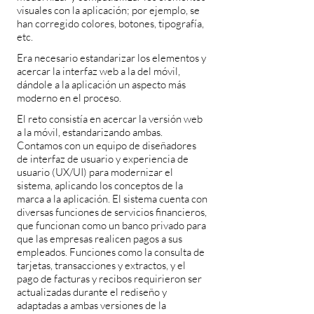
visuales con la aplicación; por ejemplo, se
han corregido colores, botones, tipografía,
etc.
Era necesario estandarizar los elementos y
acercar la interfaz web a la del móvil,
dándole a la aplicación un aspecto más
moderno en el proceso.
El reto consistía en acercar la versión web
a la móvil, estandarizando ambas.
Contamos con un equipo de diseñadores
de interfaz de usuario y experiencia de
usuario (UX/UI) para modernizar el
sistema, aplicando los conceptos de la
marca a la aplicación. El sistema cuenta con
diversas funciones de servicios financieros,
que funcionan como un banco privado para
que las empresas realicen pagos a sus
empleados. Funciones como la consulta de
tarjetas, transacciones y extractos, y el
pago de facturas y recibos requirieron ser
actualizadas durante el rediseño y
adaptadas a ambas versiones de la