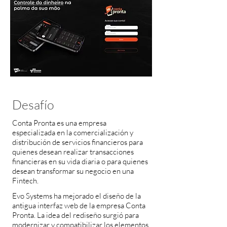
Desafío
Conta Pronta es una empresa
especializada en la comercialización y
distribución de servicios financieros para
quienes desean realizar transacciones
financieras en su vida diaria o para quienes
desean transformar su negocio en una
Fintech.
Evo Systems ha mejorado el diseño de la
antigua interfaz web de la empresa Conta
Pronta. La idea del rediseño surgió para
modernizar y compatibilizar los elementos