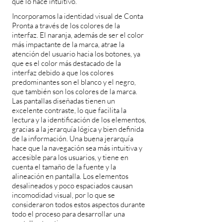
que lo hace intuitivo.
Incorporamos la identidad visual de Conta
Pronta a través de los colores de la
interfaz. El naranja, además de ser el color
más impactante de la marca, atrae la
atención del usuario hacia los botones, ya
que es el color más destacado de la
interfaz debido a que los colores
predominantes son el blanco y el negro,
que también son los colores de la marca.
Las pantallas diseñadas tienen un
excelente contraste, lo que facilita la
lectura y la identificación de los elementos,
gracias a la jerarquía lógica y bien definida
de la información. Una buena jerarquía
hace que la navegación sea más intuitiva y
accesible para los usuarios, y tiene en
cuenta el tamaño de la fuente y la
alineación en pantalla. Los elementos
desalineados y poco espaciados causan
incomodidad visual, por lo que se
consideraron todos estos aspectos durante
todo el proceso para desarrollar una