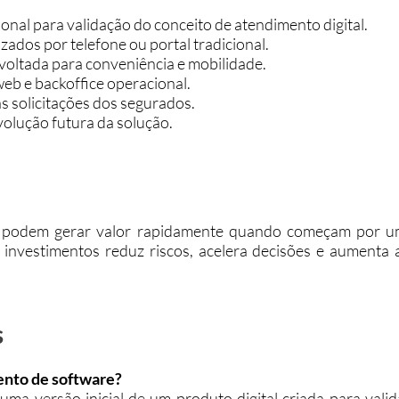
al para validação do conceito de atendimento digital.
izados por telefone ou portal tradicional.
voltada para conveniência e mobilidade.
web e backoffice operacional.
 solicitações dos segurados.
olução futura da solução.
tal podem gerar valor rapidamente quando começam por 
r investimentos reduz riscos, acelera decisões e aumenta
s
nto de software?
a versão inicial de um produto digital criada para valid