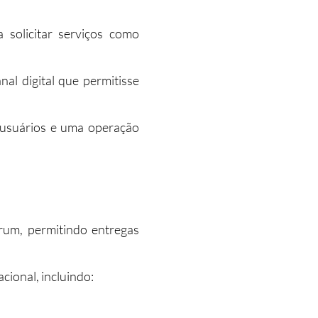
 solicitar serviços como
al digital que permitisse
s usuários e uma operação
rum, permitindo entregas
ional, incluindo: