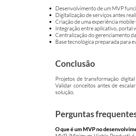
Desenvolvimento de um MVP funcion
Digitalização de serviços antes real
Criação de uma experiência mobile 
Integração entre aplicativo, portal 
Centralização do gerenciamento das
Base tecnológica preparada para ev
Conclusão
Projetos de transformação digi
Validar conceitos antes de escala
solução.
Perguntas frequente
O que é um MVP no desenvolvime
MVP (Minimum Viable Product) é um