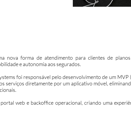
ma nova forma de atendimento para clientes de planos 
bilidade e autonomia aos segurados.
 Systems foi responsável pelo desenvolvimento de um MVP
sos serviços diretamente por um aplicativo móvel, eliminan
cionais.
 portal web e backoffice operacional, criando uma experiê
.