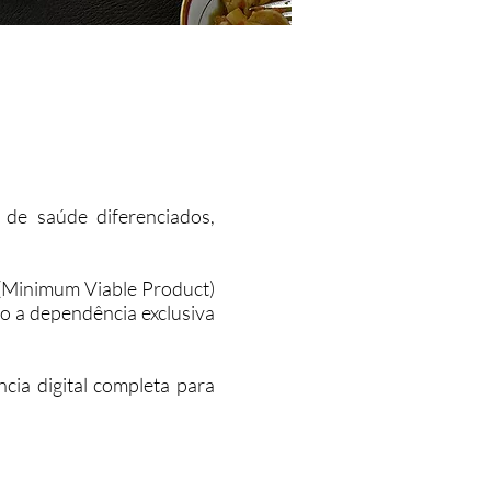
de saúde diferenciados,
 (Minimum Viable Product)
do a dependência exclusiva
ncia digital completa para