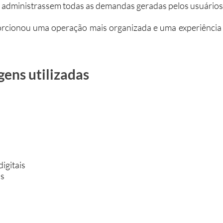
dministrassem todas as demandas geradas pelos usuários
orcionou uma operação mais organizada e uma experiência
gens utilizadas
igitais
as