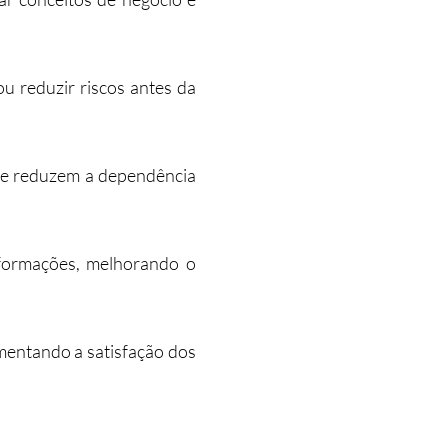
u reduzir riscos antes da
s e reduzem a dependência
nformações, melhorando o
umentando a satisfação dos