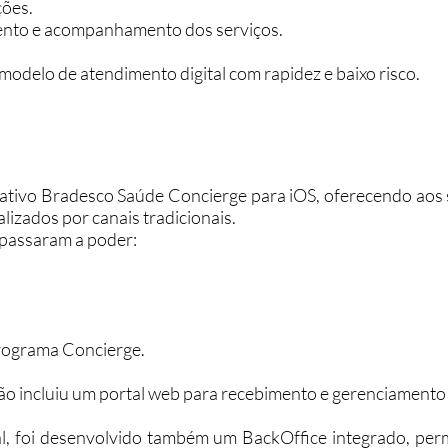
ções.
mento e acompanhamento dos serviços.
modelo de atendimento digital com rapidez e baixo risco.
ativo Bradesco Saúde Concierge para iOS, oferecendo aos s
lizados por canais tradicionais.
s passaram a poder:
 programa Concierge.
ção incluiu um portal web para recebimento e gerenciamento 
nal, foi desenvolvido também um BackOffice integrado, per