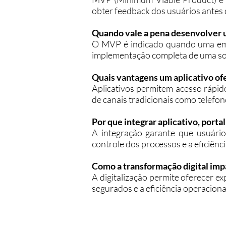
obter feedback dos usuários antes
Quando vale a pena desenvolve
O MVP é indicado quando uma empre
implementação completa de uma so
Quais vantagens um aplicativo of
Aplicativos permitem acesso rápid
de canais tradicionais como telefon
Por que integrar aplicativo, porta
A integração garante que usuári
controle dos processos e a eficiênc
Como a transformação digital imp
A digitalização permite oferecer e
segurados e a eficiência operacion