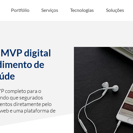
Portfólio
Serviços
Tecnologias
Soluções
 MVP digital
dimento de
aúde
P completo para o
indo que segurados
mentos diretamente pelo
l web e uma plataforma de