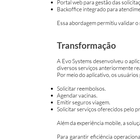
Portal web para gestão das solicita
Backoffice integrado para atendi
Essa abordagem permitiu validar o 
Transformação
A Evo Systems desenvolveu o aplic
diversos serviços anteriormente rea
Por meio do aplicativo, os usuário
Solicitar reembolsos.
Agendar vacinas.
Emitir seguros viagem.
Solicitar serviços oferecidos pelo
Além da experiência mobile, a solu
Para garantir eficiência operacio