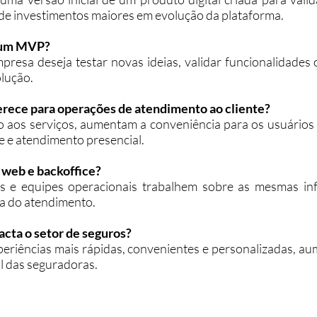
 de investimentos maiores em evolução da plataforma.
r um MVP?
sa deseja testar novas ideias, validar funcionalidades o
lução.
erece para operações de atendimento ao cliente?
o aos serviços, aumentam a conveniência para os usuário
e e atendimento presencial.
l web e backoffice?
os e equipes operacionais trabalhem sobre as mesmas i
ia do atendimento.
acta o setor de seguros?
xperiências mais rápidas, convenientes e personalizadas, a
al das seguradoras.