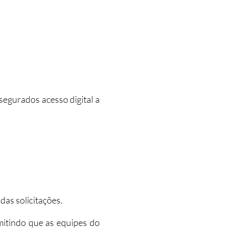
egurados acesso digital a
das solicitações.
mitindo que as equipes do