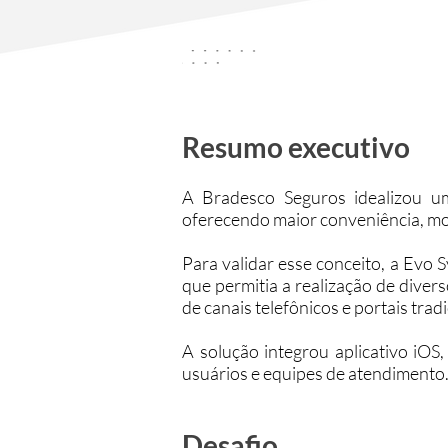
Resumo executivo
A Bradesco Seguros idealizou u
oferecendo maior conveniência, mo
Para validar esse conceito, a Evo
que permitia a realização de diver
de canais telefônicos e portais tradi
A solução integrou aplicativo iOS,
usuários e equipes de atendimento
Desafio