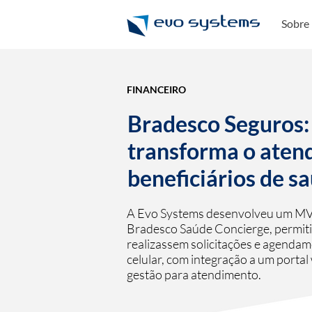
Sobre
FINANCEIRO
Bradesco Seguros:
transforma o aten
beneficiários de s
A Evo Systems desenvolveu um MV
Bradesco Saúde Concierge, permit
realizassem solicitações e agenda
celular, com integração a um porta
gestão para atendimento.