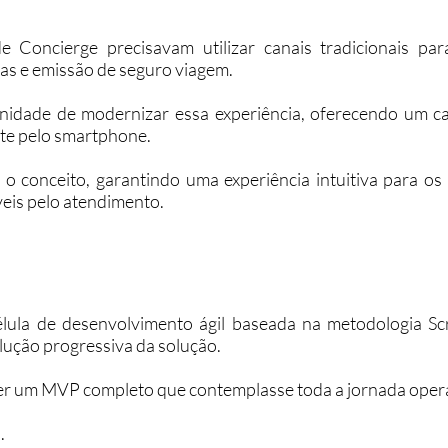
Concierge precisavam utilizar canais tradicionais para
s e emissão de seguro viagem.
nidade de modernizar essa experiência, oferecendo um can
nte pelo smartphone.
 o conceito, garantindo uma experiência intuitiva para o
veis pelo atendimento.
lula de desenvolvimento ágil baseada na metodologia Sc
olução progressiva da solução.
ver um MVP completo que contemplasse toda a jornada operac
.