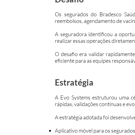
Os segurados do Bradesco Saúde 
reembolsos, agendamento de vacina
A seguradora identificou a oportu
realizar essas operações diretame
O desafio era validar rapidamente
eficiente para as equipes responsá
Estratégia
A Evo Systems estruturou uma cé
rápidas, validações contínuas e ev
A estratégia adotada foi desenvol
Aplicativo móvel para os segurados