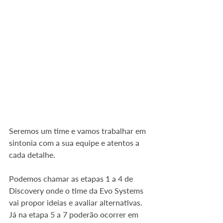
Seremos um time e vamos trabalhar em 
sintonia com a sua equipe e atentos a 
cada detalhe.
Podemos chamar as etapas 1 a 4 de 
Discovery onde o time da Evo Systems 
vai propor ideias e avaliar alternativas. 
Já na etapa 5 a 7 poderão ocorrer em 