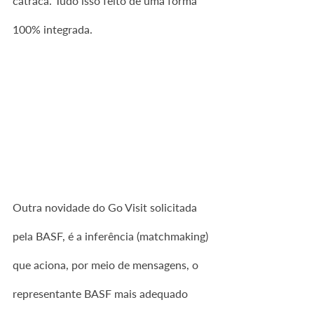
catraca. Tudo isso feito de uma forma 
100% integrada.
Outra novidade do Go Visit solicitada 
pela BASF, é a inferência (matchmaking) 
que aciona, por meio de mensagens, o 
representante BASF mais adequado 