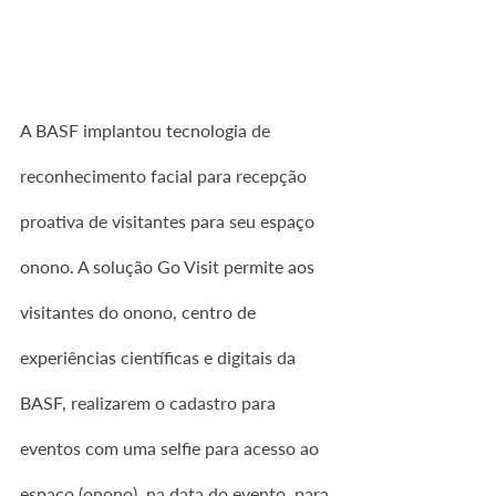
A BASF implantou tecnologia de 
reconhecimento facial para recepção 
proativa de visitantes para seu espaço 
onono. A solução Go Visit permite aos 
visitantes do onono, centro de 
experiências científicas e digitais da 
BASF, realizarem o cadastro para 
eventos com uma selfie para acesso ao 
espaço (onono), na data do evento, para 