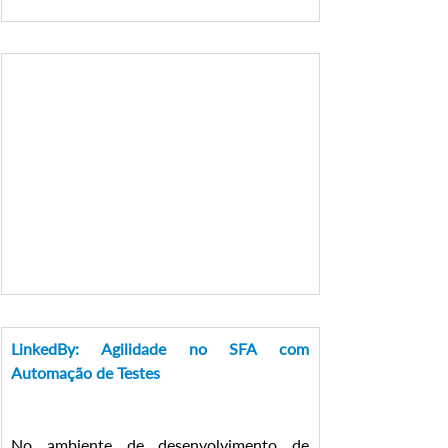
LinkedBy: Agilidade no SFA com 
Automação de Testes
No ambiente de desenvolvimento de 